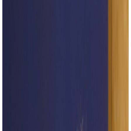
Broșură eveniment