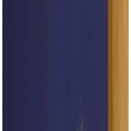
Broșură eveniment